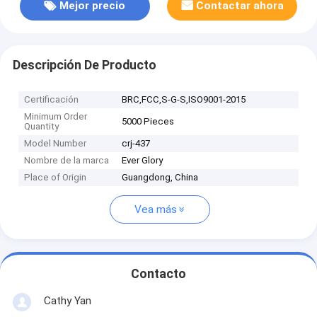
Mejor precio
Contactar ahora
Descripción De Producto
Certificación
BRC,FCC,S-G-S,ISO9001-2015
Minimum Order
5000 Pieces
Quantity
Model Number
crj-437
Nombre de la marca
Ever Glory
Place of Origin
Guangdong, China
Vea más
Contacto
Cathy Yan