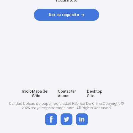
requisitos.
Dar su requisito
Inicio
Mapa del
Contactar
Desktop
Sitio
Ahora
Site
Calidad
bolsas de papel recicladas
Fábrica De China.Copyright ©
2025 recycledpaperbags.com. All Rights Reserved.