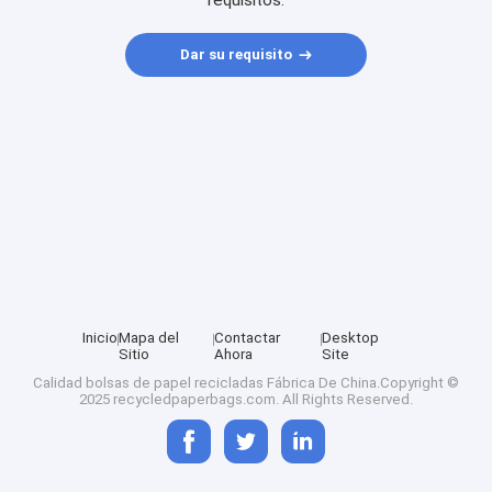
requisitos.
Dar su requisito
Inicio
Mapa del
Contactar
Desktop
Sitio
Ahora
Site
Calidad
bolsas de papel recicladas
Fábrica De China.Copyright ©
2025 recycledpaperbags.com. All Rights Reserved.