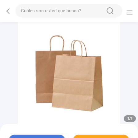
1
/
1