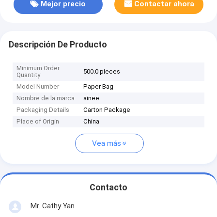
Mejor precio
Contactar ahora
Descripción De Producto
Minimum Order
500.0 pieces
Quantity
Model Number
Paper Bag
Nombre de la marca
ainee
Packaging Details
Carton Package
Place of Origin
China
Vea más
Contacto
Mr. Cathy Yan