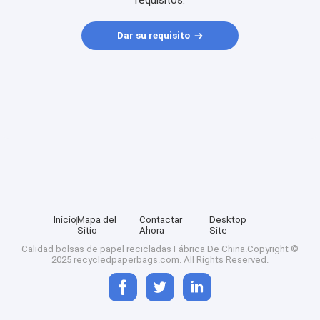
requisitos.
Dar su requisito
Inicio
Mapa del
Contactar
Desktop
Sitio
Ahora
Site
Calidad
bolsas de papel recicladas
Fábrica De China.Copyright ©
2025 recycledpaperbags.com. All Rights Reserved.